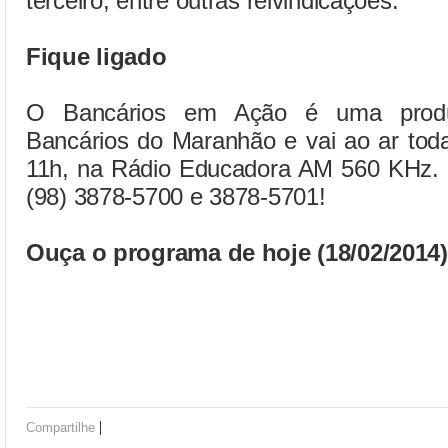
terceiro, entre outras reivindicações.
Fique ligado
O Bancários em Ação é uma produ
Bancários do Maranhão e vai ao ar toda
11h, na Rádio Educadora AM 560 KHz. Pa
(98) 3878-5700 e 3878-5701!
Ouça o programa de hoje (18/02/2014)
|
Compartilhe