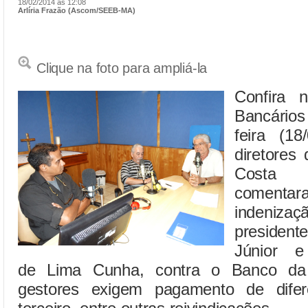
18/02/2014 às 12:08
Arlíria Frazão (Ascom/SEEB-MA)
Clique na foto para ampliá-la
Confira 
Bancário
feira (18
diretore
Costa 
coment
indeniz
preside
Júnior e 
de Lima Cunha, contra o Banco da
gestores exigem pagamento de difere