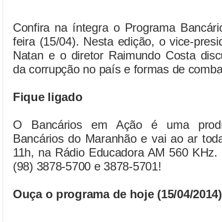
Confira na íntegra o Programa Bancári
feira (15/04). Nesta edição, o vice-pr
Natan e o diretor Raimundo Costa disc
da corrupção no país e formas de combat
Fique ligado
O Bancários em Ação é uma produ
Bancários do Maranhão e vai ao ar toda
11h, na Rádio Educadora AM 560 KHz. Pa
(98) 3878-5700 e 3878-5701!
Ouça o programa de hoje (15/04/2014)