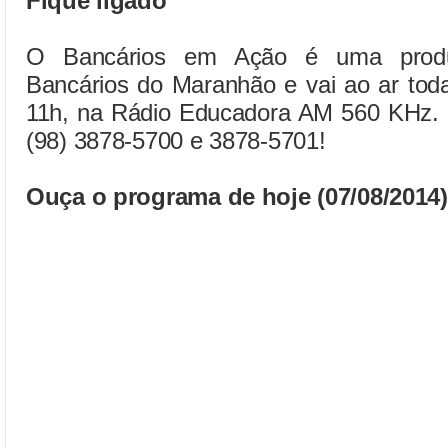
Fique ligado
O Bancários em Ação é uma produ
Bancários do Maranhão e vai ao ar toda
11h, na Rádio Educadora AM 560 KHz. Pa
(98) 3878-5700 e 3878-5701!
Ouça o programa de hoje (07/08/2014)