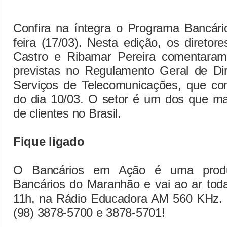
Confira na íntegra o Programa Bancári
feira (17/03). Nesta edição, os diret
Castro e Ribamar Pereira comentaram
previstas no Regulamento Geral de Di
Serviços de Telecomunicações, que com
do dia 10/03. O setor é um dos que m
de clientes no Brasil.
Fique ligado
O Bancários em Ação é uma produ
Bancários do Maranhão e vai ao ar toda
11h, na Rádio Educadora AM 560 KHz. Pa
(98) 3878-5700 e 3878-5701!