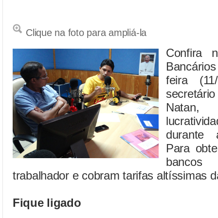
Clique na foto para ampliá-la
Confira 
Bancários
feira (1
secretári
Natan,
lucrativi
durante 
Para obte
bancos
trabalhador e cobram tarifas altíssimas 
Fique ligado