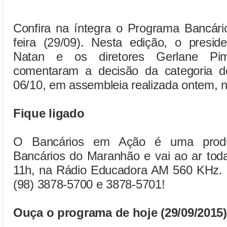
Confira na íntegra o Programa Bancári
feira (29/09). Nesta edição, o pres
Natan e os diretores Gerlane Pi
comentaram a decisão da categoria de
06/10, em assembleia realizada ontem, n
Fique ligado
O Bancários em Ação é uma produ
Bancários do Maranhão e vai ao ar toda
11h, na Rádio Educadora AM 560 KHz. Pa
(98) 3878-5700 e 3878-5701!
Ouça o programa de hoje (29/09/2015)