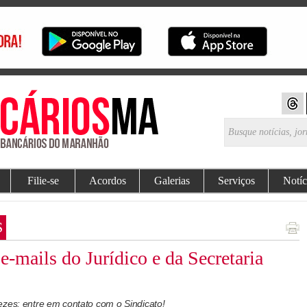
Filie-se
Acordos
Galerias
Serviços
Notíc
S
e-mails do Jurídico e da Secretaria
ezes: entre em contato com o Sindicato!