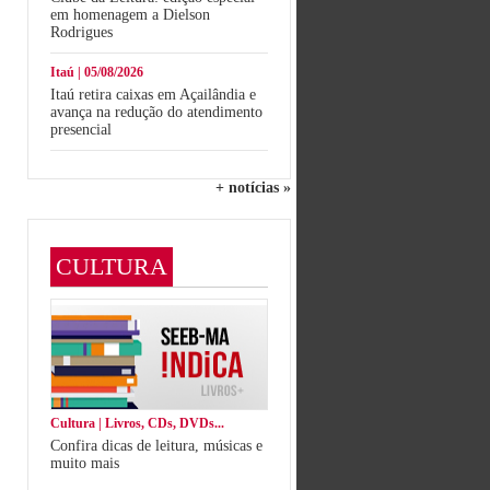
em homenagem a Dielson
Rodrigues
Itaú | 05/08/2026
Itaú retira caixas em Açailândia e
avança na redução do atendimento
presencial
+ notícias »
CULTURA
Cultura | Livros, CDs, DVDs...
Confira dicas de leitura, músicas e
muito mais