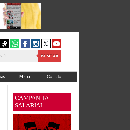
BUSCAR
ias
Mídia
Contato
CAMPANHA
SALARIAL