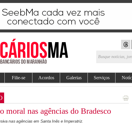
Filie-se
Acordos
Galerias
Serviços
Notíc
O
 moral nas agências do Bradesco
usiva nas agências em Santa Inês e Imperatriz.