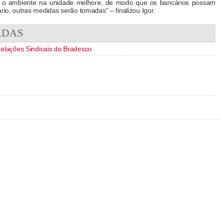
e o ambiente na unidade melhore, de modo que os bancários possam
rio, outras medidas serão tomadas” – finalizou Igor.
ADAS
lações Sindicais do Bradesco