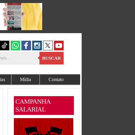
BUSCAR
ias
Mídia
Contato
CAMPANHA
SALARIAL