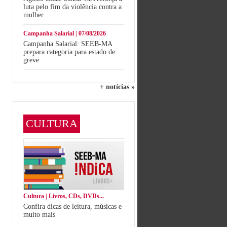
luta pelo fim da violência contra a
mulher
Campanha Salarial | 07/08/2026
Campanha Salarial: SEEB-MA
prepara categoria para estado de
greve
+ notícias »
CULTURA
Cultura | Livros, CDs, DVDs...
Confira dicas de leitura, músicas e
muito mais