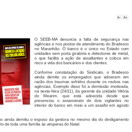
A-
A+
O SEEB-MA denuncia a falta de segurança nas
agências e nos postos de atendimento do Bradesco
no Maranhão. O banco é o único no Estado com
unidades sem porta giratória e detectores de metal,
o que facilita a ação de assaltantes e coloca em
risco a vida dos bancários e dos clientes.
Conforme constatação do Sindicato, o Bradesco
ainda demite os empregados que adoecem em
razão dos traumas sofridos durante os roubos nas
agências. Exemplo disso foi a demissão imotivada,
na sexta-feira (24/11), da gerente da unidade Vitória
do Mearim, que está adoecida desde que
presenciou o assassinato de dois vigilantes no
interior do banco em meio a um assalto em agosto
co ainda demitiu o esposo da gestora no mesmo dia do desligamento
ento de toda uma família às vésperas do Natal.