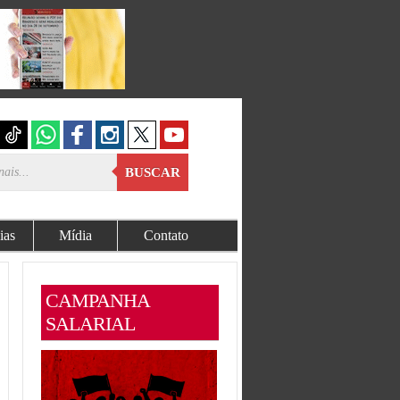
BUSCAR
ias
Mídia
Contato
CAMPANHA
SALARIAL