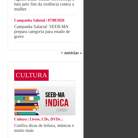
luta pelo fim da violência contra a
mulher
Campanha Salarial | 07/08/2026
Campanha Salarial: SEEB-MA
prepara categoria para estado de
greve
+ notícias »
CULTURA
Cultura | Livros, CDs, DVDs...
Confira dicas de leitura, músicas e
muito mais