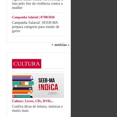
luta pelo fim da violência contra a
mulher
Campanha Salarial | 07/08/2026
Campanha Salarial: SEEB-MA
prepara categoria para estado de
greve
+ notícias »
CULTURA
Cultura | Livros, CDs, DVDs...
Confira dicas de leitura, músicas e
muito mais