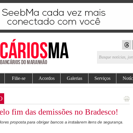
Filie-se
Acordos
Galerias
Serviços
Notíc
O
pelo fim das demissões no Bradesco!
es proposta para obrigar bancos a instalarem itens de segurança.