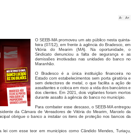
A-
A+
O SEEB-MA promoveu um ato público nesta quinta-
feira (07/12), em frente à agência do Bradesco, em
Vitória do Mearim (MA). Na oportunidade, o
Sindicato denunciou a falta de segurança e as
demissões imotivadas nas unidades do banco no
Maranhão.
O Bradesco é a única instituição financeira no
Estado com estabelecimentos sem porta giratória e
sem detectores de metal, o que facilita a ação de
assaltantes e coloca em risco a vida dos bancários e
dos clientes. Em 2021, dois vigilantes foram mortos
durante assalto à agência do banco no município.
Para combater esse descaso, o SEEB-MA entregou
esidente da Câmara de Vereadores de Vitória do Mearim, Marcelo da
nicipal obrigue o banco a instalar os itens de proteção nos bancos da
 lei com esse teor em municípios como Cândido Mendes, Turiaçu,