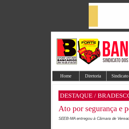
Home
Diretoria
Sindicato
DESTAQUE / BRADESC
Ato por segurança e 
SEEB-MA entregou à Câmara de Vereador