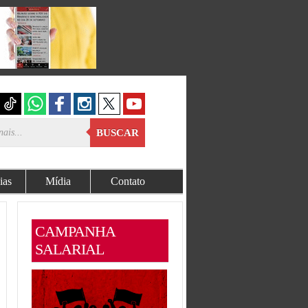
BUSCAR
ias
Mídia
Contato
CAMPANHA
SALARIAL