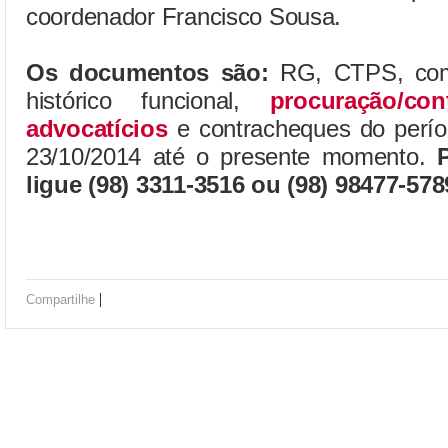
coordenador Francisco Sousa.
Os documentos são:
RG, CTPS, comp
histórico funcional,
procuração/co
advocatícios
e contracheques do períod
23/10/2014 até o presente momento.
ligue (98) 3311-3516 ou (98) 98477-57
|
Compartilhe