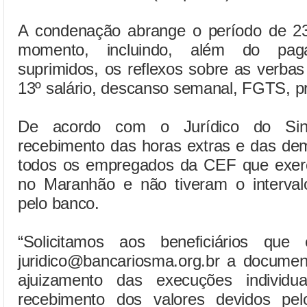
A condenação abrange o período de 23
momento, incluindo, além do paga
suprimidos, os reflexos sobre as verbas 
13º salário, descanso semanal, FGTS, pr
De acordo com o Jurídico do Sind
recebimento das horas extras e das de
todos os empregados da CEF que exer
no Maranhão e não tiveram o intervalo
pelo banco.
“Solicitamos aos beneficiários que
juridico@bancariosma.org.br a documen
ajuizamento das execuções individu
recebimento dos valores devidos pe