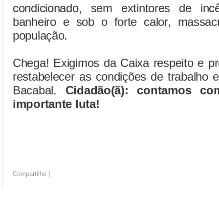
condicionado, sem extintores de in
banheiro e sob o forte calor, massa
população.
Chega! Exigimos da Caixa respeito e pr
restabelecer as condições de trabalho 
Bacabal.
Cidadão(ã): contamos c
importante luta!
|
Compartilhe