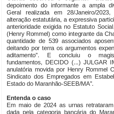
depoimento do informante a ampla di
Geral realizada em 28/Janeiro/202
alteração estatutária, a expressiva part
anterioridade exigida no Estatuto Social
(Henry Rommel) como integrante da Cha
quantidade de 539 associados aposenta
deitando por terra os argumentos expen
aditamento”. E concluiu o magist
fundamentos, DECIDO (...) JULGAR
anulatória movida por Henry Rommel Co
Sindicato dos Empregados em Estabel
Estado do Maranhão-SEEB/MA”.
Entenda o caso
Em maio de 2024 as urnas retrataram
dada pela categoria bancária do Mar