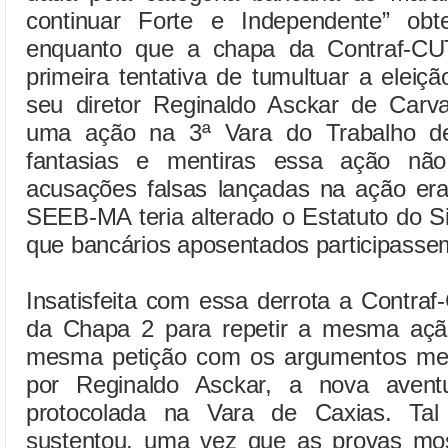
continuar Forte e Independente” ob
enquanto que a chapa da Contraf-CU
primeira tentativa de tumultuar a elei
seu diretor Reginaldo Asckar de Carva
uma ação na 3ª Vara do Trabalho de
fantasias e mentiras essa ação nã
acusações falsas lançadas na ação era
SEEB-MA teria alterado o Estatuto do Si
que bancários aposentados participassem
Insatisfeita com essa derrota a Contr
da Chapa 2 para repetir a mesma açã
mesma petição com os argumentos men
por Reginaldo Asckar, a nova avent
protocolada na Vara de Caxias. Ta
sustentou, uma vez que as provas mo