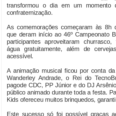
transformou o dia em um momento de
confraternização.
As comemorações começaram às 8h 
que deram início ao 46º Campeonato B
participantes aproveitaram churrasco, 
água gratuitamente, além de cervej
acessível.
A animação musical ficou por conta da
Wanderley Andrade, o Rei do TecnoB
pagode CDC, PP Júnior e do DJ Arsênio
público animado durante toda a festa. P
Kids ofereceu muitos brinquedos, garanti
Este sucesso só foi possível graças a