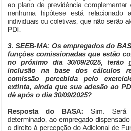
ao plano de previdência complementa
nenhuma hipótese está relacionado a
individuais ou coletivas, que não serão 
PDI.
3. SEEB-MA:
Os empregados do BASA
funções comissionadas que estão co
no próximo dia 30/09/2025, terão g
inclusão na base dos cálculos re
comissão percebida pelo exercíc
extinta, ainda que sua adesão ao PD
dê após o dia 30/09/2025?
Resposta do BASA:
Sim. Será g
determinado, ao empregado dispensado 
o direito à percepção do Adicional de F