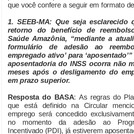
que você confere a seguir em formato de
1. SEEB-MA:
Que seja esclarecido 
retorno do benefício de reembol
Saúde Amazônia, “mediante a atuali
formulário de adesão ao reemb
empregado ativo’ para ‘aposentado’”
aposentadoria do INSS ocorra não ma
meses após o desligamento do emp
em prazo superior.
Resposta do BASA
: As regras do Pl
que está definido na Circular menci
emprego será concedido exclusivamen
no momento da adesão ao Progr
Incentivado (PDI), já estiverem aposent