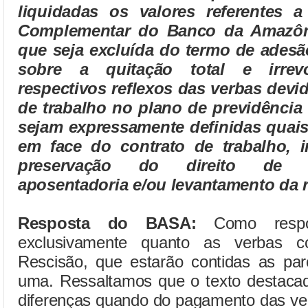
liquidadas os valores referentes a
Complementar do Banco da Amazôn
que seja excluída do termo de adesã
sobre a quitação total e irrev
respectivos reflexos das verbas devi
de trabalho no plano de previdênci
sejam expressamente definidas quais
em face do contrato de trabalho, i
preservação do direito de 
aposentadoria e/ou levantamento da r
Resposta do BASA:
Como respo
exclusivamente quanto as verbas 
Rescisão, que estarão contidas as par
uma. Ressaltamos que o texto destacad
diferenças quando do pagamento das ver