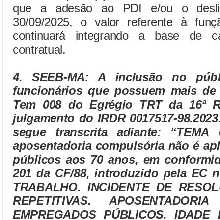
que a adesão ao PDI e/ou o desli
30/09/2025, o valor referente à funç
continuará integrando a base de cá
contratual.
4. SEEB-MA: A inclusão no públ
funcionários que possuem mais de
Tem 008 do Egrégio TRT da 16ª Re
julgamento do IRDR 0017517-98.2023.
segue transcrita adiante: “TEMA
aposentadoria compulsória não é ap
públicos aos 70 anos, em conformid
201 da CF/88, introduzido pela EC 
TRABALHO. INCIDENTE DE RESO
REPETITIVAS. APOSENTADORI
EMPREGADOS PÚBLICOS. IDADE 