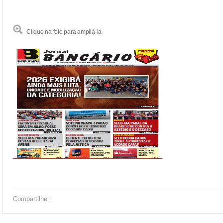
Clique na foto para ampliá-la
|
Compartilhe