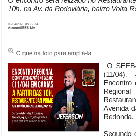
O encontro será relizado no Restaurante
10h, na Av. da Rodoviária, bairro Volta 
05/04/2026 às 12:34
Ascom/SEEB-MA
Clique na foto para ampliá-la
O SEEB-M
(11/04),
Encontro 
Regional
Restaur
Avenida da
Redonda, 
Segundo 