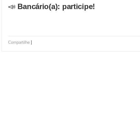
📣
Bancário(a): participe!
|
Compartilhe