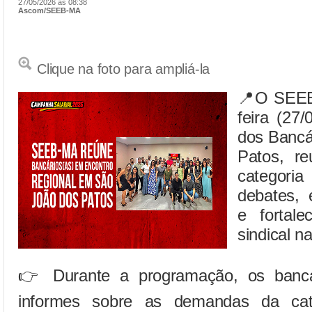
27/05/2026 às 08:38
Ascom/SEEB-MA
Clique na foto para ampliá-la
📍O SEEB-
feira (27
dos Bancá
Patos, re
categor
debates, 
e fortale
sindical na
👉 Durante a programação, os bancá
informes sobre as demandas da cate