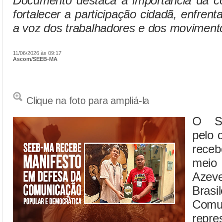
Documento destaca a importância da c
fortalecer a participação cidadã, enfren
a voz dos trabalhadores e dos movimento
11/06/2026 às 09:17
Ascom/SEEB-MA
Clique na foto para ampliá-la
O SE
pelo 
receb
meio
Azev
Bras
Comu
repr