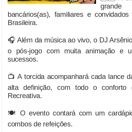
grande c
bancários(as), familiares e convidados
Brasileira.
🎧 Além da música ao vivo, o DJ Arsêni
o pós-jogo com muita animação e um
sucessos.
📺 A torcida acompanhará cada lance
alta definição, com todo o conforto
Recreativa.
🍽️ O evento contará com um cardápio
combos de refeições.