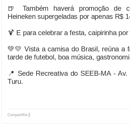
🍺 Também haverá promoção de cerv
Heineken supergeladas por apenas R$ 14
🍹 E para celebrar a festa, caipirinha po
💚💛 Vista a camisa do Brasil, reúna a 
tarde de futebol, boa música, gastronomi
📍 Sede Recreativa do SEEB-MA - Av. G
Turu.
|
Compartilhe