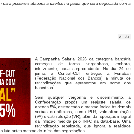
 para possíveis ataques a direitos na pauta que será negociada com a
A-
A+
A Campanha Salarial 2026 da categoria bancária
começou de forma vergonhosa, embora,
infelizmente, nada surpreendente. No dia 24 de
junho, a Contraf-CUT entregou à Fenaban
(Federação Nacional dos Bancos) a minuta de
reivindicações que apresentou em nome dos
bancários.
Sem qualquer vergonha e discernimento, a
Confederação propôs um reajuste salarial de
apenas 5%, estendendo o mesmo índice às demais
verbas econômicas, como PLR, vale-alimentação
(VA) e vale-refeição (VR), além da reposição integral
da inflação medida pelo INPC na data-base. Uma
reivindicação rebaixada, que ignora a realidade
 a luta antes mesmo do início das negociações.