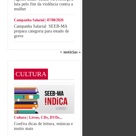
luta pelo fim da violência contra a
mulher
Campanha Salarial | 07/08/2026
Campanha Salarial: SEEB-MA
prepara categoria para estado de
greve
+ notícias »
CULTURA
Cultura | Livros, CDs, DVDs...
Confira dicas de leitura, músicas e
muito mais