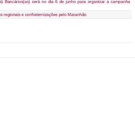
s) Bancários(as) será no dia 6 de junho para organizar a campanha
s regionais e confraternizações pelo Maranhão