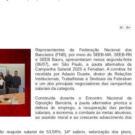
A-
A+
Representantes da Federação Nacional dos
Bancários (FNB), por meio do SEEB-MA, SEEB-RN
e SEEB Bauru, apresentaram nessa segunda-feira
(06/07), em São Paulo, a pauta alternativa da
Campanha Salarial 2026 à Fenaban. A comitiva foi
recebida por Adauto Duarte, diretor de Relações
Institucionais, Trabalhistas e Sindicais da Febraban
e um dos principais negociadores das campanhas
salariais da categoria.
Construída durante o Encontro Nacional da
Oposição Bancária, a pauta alternativa prioriza a
defesa do emprego, a recuperação das perdas
salariais, a isonomia, o combate às metas abusivas,
ao assédio moral e ao crescente adoecimento dos
tão reajuste salarial de 53,58%, 14º salário, valorização dos pisos,