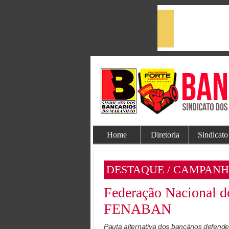
Home
Diretoria
Sindicato
DESTAQUE / CAMPANH
Federação Nacional do
FENABAN
Pauta alternativa dos bancários defende