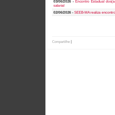
03/06/2026 -
Encontro Estadual dos(a
salarial
02/06/2026 -
SEEB-MA realiza encontro
|
Compartilhe