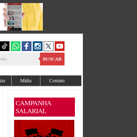
BUSCAR
ias
Mídia
Contato
CAMPANHA
SALARIAL