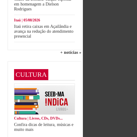
em homenagem a Dielson
Rodrigues
Itaú | 05/08/2026
Itaú retira caixas em Açailândia e
avança na redução do atendimento
presencial
+ notícias »
CULTURA
Cultura | Livros, CDs, DVDs...
Confira dicas de leitura, músicas e
muito mais