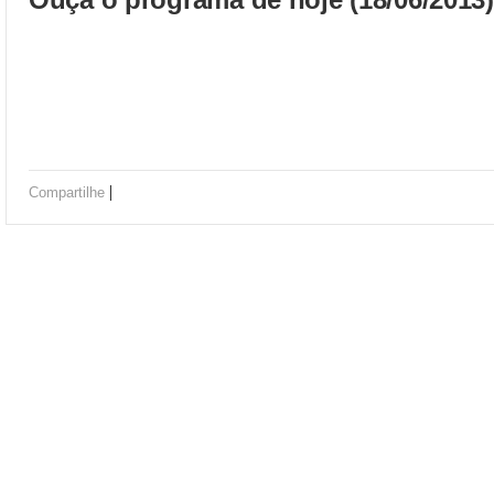
|
Compartilhe