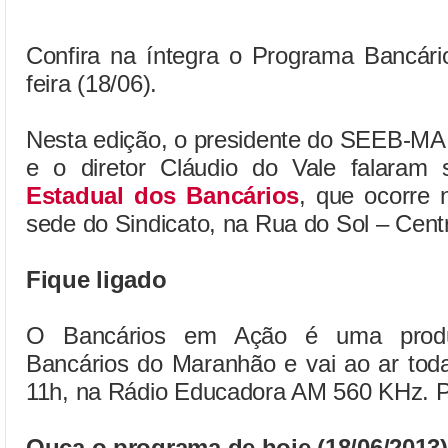
Confira na íntegra o Programa Bancári
feira (18/06).
Nesta edição, o presidente do SEEB-MA
e o diretor Cláudio do Vale falaram
Estadual dos Bancários
, que ocorre 
sede do Sindicato, na Rua do Sol – Cent
Fique ligado
O Bancários em Ação é uma produ
Bancários do Maranhão e vai ao ar toda
11h, na Rádio Educadora AM 560 KHz. Pa
Ouça o programa de hoje (18/06/2013)