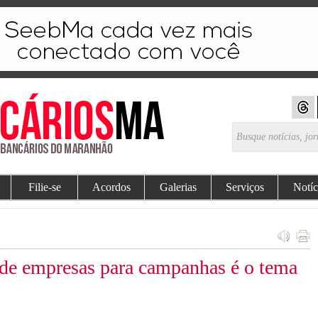
Filie-se
Acordos
Galerias
Serviços
Notíc
 de empresas para campanhas é o tema