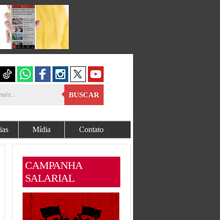
BUSCAR
ias
Mídia
Contato
CAMPANHA
SALARIAL