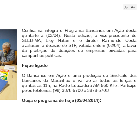
A-
A+
Confira na íntegra o Programa Bancários em Ação desta
quinta-feira (03/04). Nesta edição, o vice-presidente do
SEEB-MA, Eloy Natan e o diretor Raimundo Costa
avaliaram a decisão do STF, votada ontem (02/04), a favor
da proibição de doações de empresas privadas para
campanhas políticas.
Fique ligado
O Bancários em Ação é uma produção do Sindicato dos
Bancários do Maranhão e vai ao ar todas as terças e
quintas às 11h, na Rádio Educadora AM 560 KHz. Participe
pelos telefones: (98) 3878-5700 e 3878-5701!
Ouça o programa de hoje (03/04/2014):