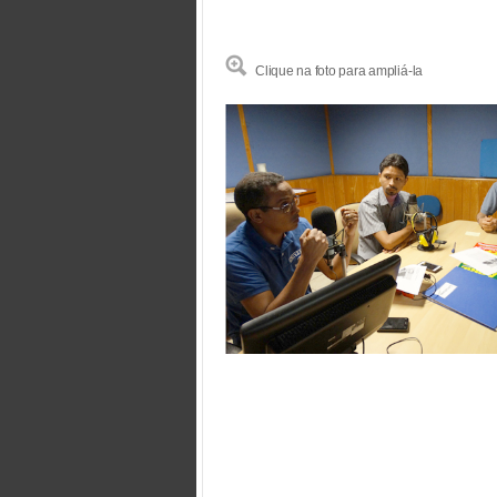
Clique na foto para ampliá-la