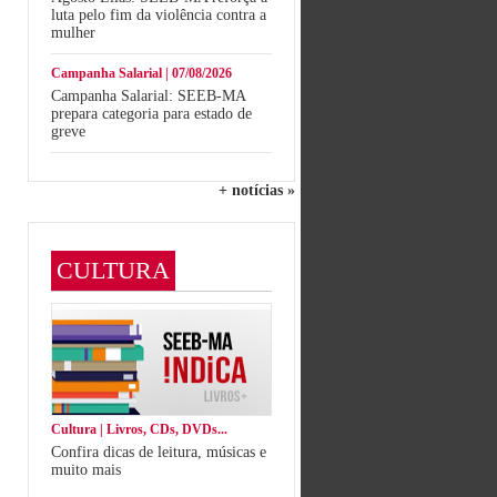
luta pelo fim da violência contra a
mulher
Campanha Salarial | 07/08/2026
Campanha Salarial: SEEB-MA
prepara categoria para estado de
greve
+ notícias »
CULTURA
Cultura | Livros, CDs, DVDs...
Confira dicas de leitura, músicas e
muito mais