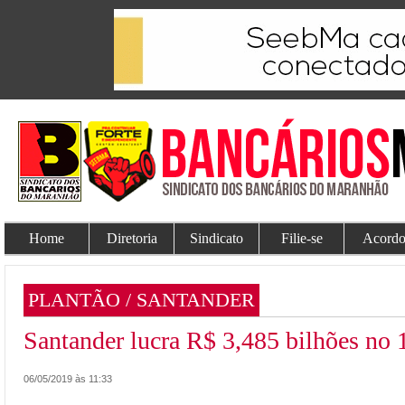
Home
Diretoria
Sindicato
Filie-se
Acordo
PLANTÃO / SANTANDER
Santander lucra R$ 3,485 bilhões no 1
06/05/2019 às 11:33