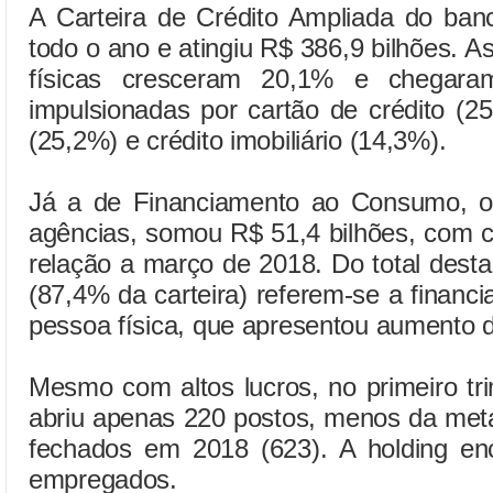
A Carteira de Crédito Ampliada do ban
todo o ano e atingiu R$ 386,9 bilhões.
físicas cresceram 20,1% e chegara
impulsionadas por cartão de crédito (2
(25,2%) e crédito imobiliário (14,3%).
Já a de Financiamento ao Consumo, or
agências, somou R$ 51,4 bilhões, com 
relação a março de 2018. Do total desta 
(87,4% da carteira) referem-se a financ
pessoa física, que apresentou aumento 
Mesmo com altos lucros, no primeiro tr
abriu apenas 220 postos, menos da met
fechados em 2018 (623). A holding e
empregados.