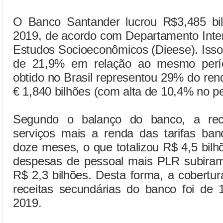
O Banco Santander lucrou R$3,485 bil
2019, de acordo com Departamento Inters
Estudos Socioeconômicos (Dieese). Isso
de 21,9% em relação ao mesmo per
obtido no Brasil representou 29% do rend
€ 1,840 bilhões (com alta de 10,4% no pe
Segundo o balanço do banco, a rec
serviços mais a renda das tarifas ba
doze meses, o que totalizou R$ 4,5 bilh
despesas de pessoal mais PLR subiram
R$ 2,3 bilhões. Desta forma, a cobertu
receitas secundárias do banco foi de 
2019.