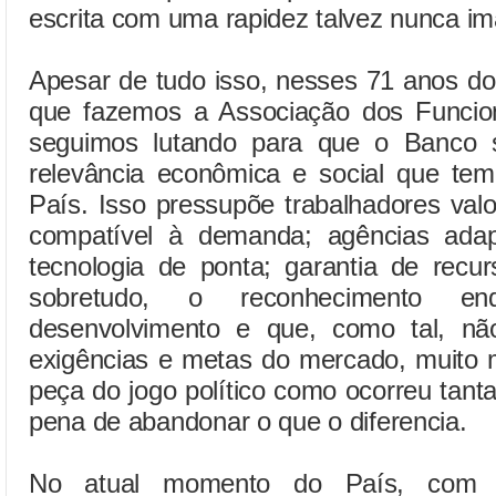
escrita com uma rapidez talvez nunca im
Apesar de tudo isso, nesses 71 anos d
que fazemos a Associação dos Funci
seguimos lutando para que o Banco s
relevância econômica e social que tem
País. Isso pressupõe trabalhadores val
compatível à demanda; agências adap
tecnologia de ponta; garantia de recu
sobretudo, o reconhecimento enq
desenvolvimento e que, como tal, nã
exigências e metas do mercado, muito 
peça do jogo político como ocorreu tan
pena de abandonar o que o diferencia.
No atual momento do País, com 