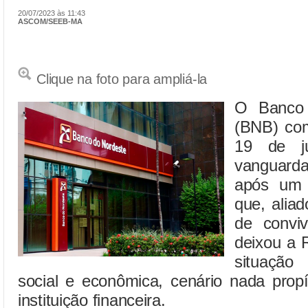
20/07/2023 às 11:43
ASCOM/SEEB-MA
Clique na foto para ampliá-la
O Banco 
(BNB) com
19 de j
vanguarda
após um 
que, aliad
de convi
deixou a 
situação 
social e econômica, cenário nada prop
instituição financeira.