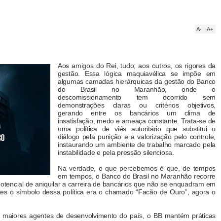
A-
A+
Aos amigos do Rei, tudo; aos outros, os rigores da
gestão. Essa lógica maquiavélica se impõe em
algumas camadas hierárquicas da gestão do Banco
do Brasil no Maranhão, onde o
descomissionamento tem ocorrido sem
demonstrações claras ou critérios objetivos,
gerando entre os bancários um clima de
insatisfação, medo e ameaça constante. Trata-se de
uma política de viés autoritário que substitui o
diálogo pela punição e a valorização pelo controle,
instaurando um ambiente de trabalho marcado pela
instabilidade e pela pressão silenciosa.
Na verdade, o que percebemos é que, de tempos
em tempos, o Banco do Brasil no Maranhão recorre
otencial de aniquilar a carreira de bancários que não se enquadram em
es o símbolo dessa política era o chamado “Facão de Ouro”, agora o
maiores agentes de desenvolvimento do país, o BB mantém práticas