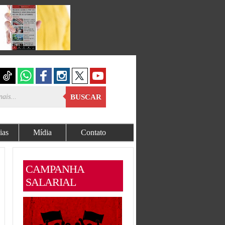
BUSCAR
ias
Mídia
Contato
CAMPANHA
SALARIAL