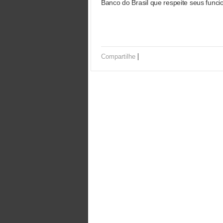
Banco do Brasil que respeite seus funci
|
Compartilhe