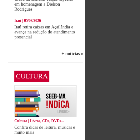
em homenagem a Dielson
Rodrigues
Itaú | 05/08/2026
Itaú retira caixas em Açailândia e
avança na redução do atendimento
presencial
+ notícias »
CULTURA
Cultura | Livros, CDs, DVDs...
Confira dicas de leitura, músicas e
muito mais