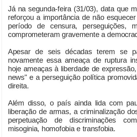
Já na segunda-feira (31/03), data que m
reforçou a importância de não esquece
período de censura, perseguições, 
comprometeram gravemente a democraci
Apesar de seis décadas terem se pa
novamente essa ameaça de ruptura inst
hoje ameaças à liberdade de expressão,
news" e a perseguição política promovi
direita.
Além disso, o país ainda lida com pau
liberação de armas, a criminalização d
perpetuação de discriminações co
misoginia, homofobia e transfobia.