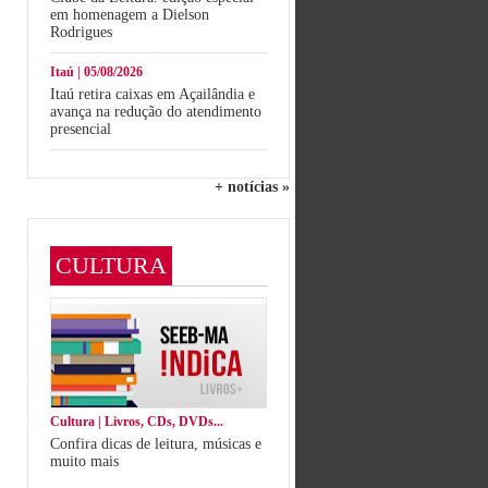
em homenagem a Dielson
Rodrigues
Itaú | 05/08/2026
Itaú retira caixas em Açailândia e
avança na redução do atendimento
presencial
+ notícias »
CULTURA
Cultura | Livros, CDs, DVDs...
Confira dicas de leitura, músicas e
muito mais