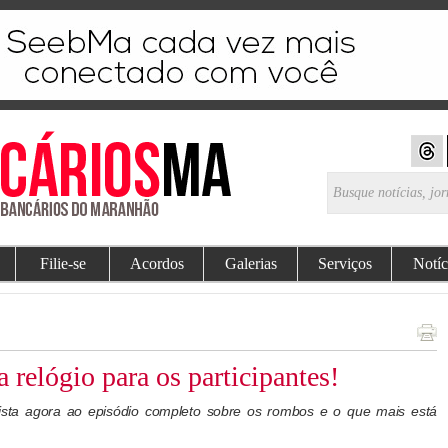
Filie-se
Acordos
Galerias
Serviços
Notíc
lógio para os participantes!
ta agora ao episódio completo sobre os rombos e o que mais está