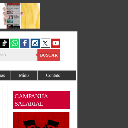
BUSCAR
ias
Mídia
Contato
CAMPANHA
SALARIAL