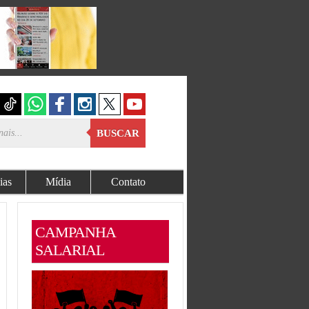
BUSCAR
ias
Mídia
Contato
CAMPANHA
SALARIAL