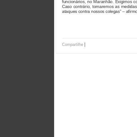
funcionários, no Maranhão. Exigimos c
Caso contrário, tomaremos as medidas 
ataques contra nossos colegas” – afirmo
|
Compartilhe