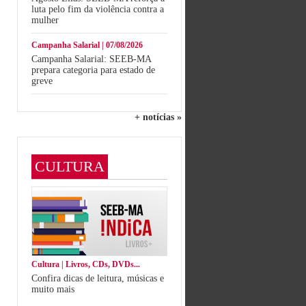
luta pelo fim da violência contra a
mulher
Campanha Salarial | 07/08/2026
Campanha Salarial: SEEB-MA
prepara categoria para estado de
greve
+ notícias »
CULTURA
Cultura | Livros, CDs, DVDs...
Confira dicas de leitura, músicas e
muito mais