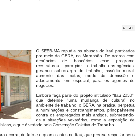
A-
A+
O SEEB-MA repudia os abusos do Itaú praticados
por meio do GERA, no Maranhão. De acordo com
denúncias de bancários, esse programa
reestruturou – para pior – o trabalho nas agências,
gerando sobrecarga de trabalho, assédio moral,
aumento das metas, medo de demissão e
adoecimento, em especial, para os agentes de
negócios.
Embora faça parte do projeto intitulado “Itaú 2030”,
que defende “uma mudança de cultura” no
ambiente de trabalho, o GERA, na prática, perpetua
a humilhações e constrangimentos, principalmente
contra os empregados mais antigos, submetendo-
os a situações vexatórias, como a exposição de
licas, o que é vedado pela Convenção Coletiva de Trabalho.
ocorra, de fato e o quanto antes no Itaú, que precisa respeitar seus