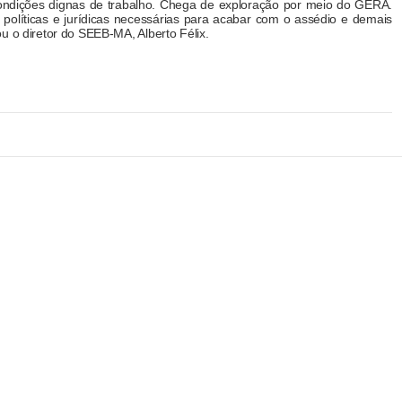
ondições dignas de trabalho. Chega de exploração por meio do GERA.
políticas e jurídicas necessárias para acabar com o assédio e demais
u o diretor do SEEB-MA, Alberto Félix.