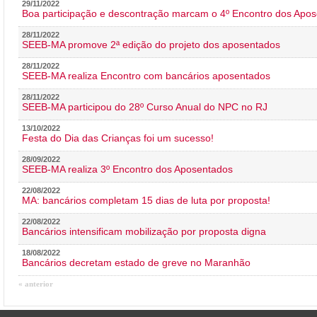
29/11/2022
Boa participação e descontração marcam o 4º Encontro dos Apos
28/11/2022
SEEB-MA promove 2ª edição do projeto dos aposentados
28/11/2022
SEEB-MA realiza Encontro com bancários aposentados
28/11/2022
SEEB-MA participou do 28º Curso Anual do NPC no RJ
13/10/2022
Festa do Dia das Crianças foi um sucesso!
28/09/2022
SEEB-MA realiza 3º Encontro dos Aposentados
22/08/2022
MA: bancários completam 15 dias de luta por proposta!
22/08/2022
Bancários intensificam mobilização por proposta digna
18/08/2022
Bancários decretam estado de greve no Maranhão
« anterior