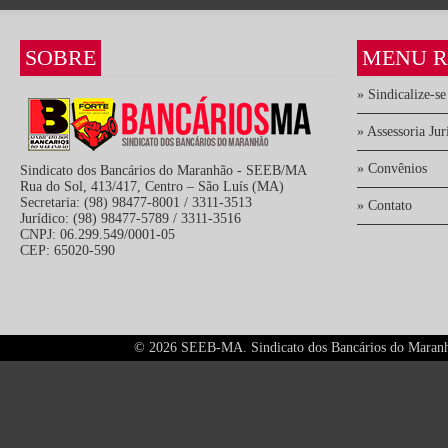
SOBRE
MENU R
» Sindicalize-se
» Assessoria Jur
» Convênios
Sindicato dos Bancários do Maranhão - SEEB/MA
Rua do Sol, 413/417, Centro – São Luís (MA)
Secretaria: (98) 98477-8001 / 3311-3513
» Contato
Jurídico: (98) 98477-5789 / 3311-3516
CNPJ: 06.299.549/0001-05
CEP: 65020-590
©
2026 SEEB-MA. Sindicato dos Bancários do Maranhão