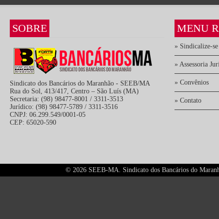
SOBRE
MENU R
» Sindicalize-se
» Assessoria Jur
» Convênios
Sindicato dos Bancários do Maranhão - SEEB/MA
Rua do Sol, 413/417, Centro – São Luís (MA)
Secretaria: (98) 98477-8001 / 3311-3513
» Contato
Jurídico: (98) 98477-5789 / 3311-3516
CNPJ: 06.299.549/0001-05
CEP: 65020-590
©
2026 SEEB-MA. Sindicato dos Bancários do Maranhão