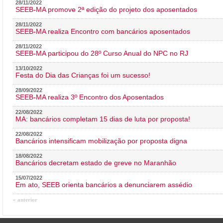
28/11/2022
SEEB-MA promove 2ª edição do projeto dos aposentados
28/11/2022
SEEB-MA realiza Encontro com bancários aposentados
28/11/2022
SEEB-MA participou do 28º Curso Anual do NPC no RJ
13/10/2022
Festa do Dia das Crianças foi um sucesso!
28/09/2022
SEEB-MA realiza 3º Encontro dos Aposentados
22/08/2022
MA: bancários completam 15 dias de luta por proposta!
22/08/2022
Bancários intensificam mobilização por proposta digna
18/08/2022
Bancários decretam estado de greve no Maranhão
15/07/2022
Em ato, SEEB orienta bancários a denunciarem assédio
« anterior