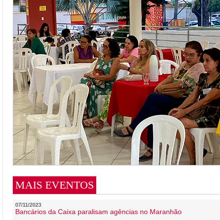
MAIS EVENTOS
07/11/2023
Bancários da Caixa paralisam agências no Maranhão