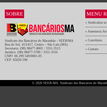
SOBRE
MENU R
» Sindicalize-se
» Assessoria Jur
» Convênios
Sindicato dos Bancários do Maranhão - SEEB/MA
Rua do Sol, 413/417, Centro – São Luís (MA)
Secretaria: (98) 98477-8001 / 3311-3513
» Contato
Jurídico: (98) 98477-5789 / 3311-3516
CNPJ: 06.299.549/0001-05
CEP: 65020-590
©
2026 SEEB-MA. Sindicato dos Bancários do Maranhão