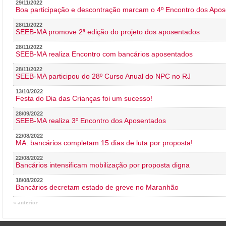
29/11/2022
Boa participação e descontração marcam o 4º Encontro dos Apos
28/11/2022
SEEB-MA promove 2ª edição do projeto dos aposentados
28/11/2022
SEEB-MA realiza Encontro com bancários aposentados
28/11/2022
SEEB-MA participou do 28º Curso Anual do NPC no RJ
13/10/2022
Festa do Dia das Crianças foi um sucesso!
28/09/2022
SEEB-MA realiza 3º Encontro dos Aposentados
22/08/2022
MA: bancários completam 15 dias de luta por proposta!
22/08/2022
Bancários intensificam mobilização por proposta digna
18/08/2022
Bancários decretam estado de greve no Maranhão
« anterior