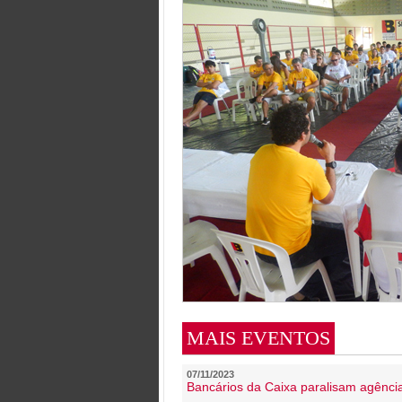
MAIS EVENTOS
07/11/2023
Bancários da Caixa paralisam agênc