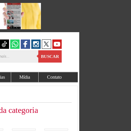
BUSCAR
ias
Mídia
Contato
da categoria