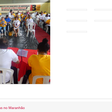
ias no Maranhão