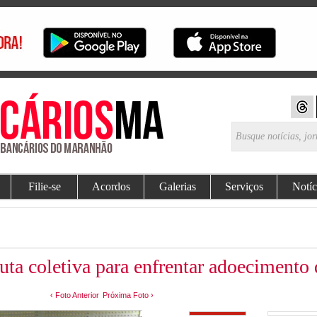
Filie-se
Acordos
Galerias
Serviços
Notíc
uta coletiva para enfrentar adoecimento 
‹ Foto Anterior
Próxima Foto ›