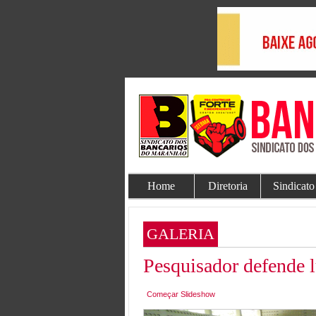
Home
Diretoria
Sindicato
GALERIA
Pesquisador defende l
Começar Slideshow