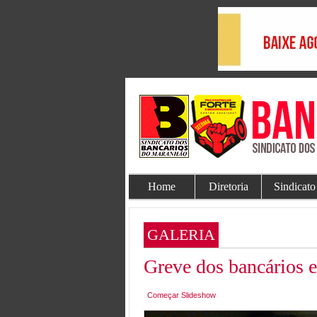
Home
Diretoria
Sindicato
GALERIA
Greve dos bancários 
Começar Slideshow