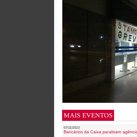
MAIS EVENTOS
07/11/2023
Bancários da Caixa paralisam agênc