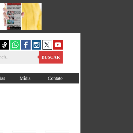
BUSCAR
ias
Mídia
Contato