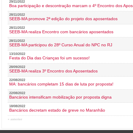
29/11/2022
Boa participação e descontração marcam o 4º Encontro dos Apos
28/11/2022
SEEB-MA promove 2ª edição do projeto dos aposentados
28/11/2022
SEEB-MA realiza Encontro com bancários aposentados
28/11/2022
SEEB-MA participou do 28º Curso Anual do NPC no RJ
13/10/2022
Festa do Dia das Crianças foi um sucesso!
28/09/2022
SEEB-MA realiza 3º Encontro dos Aposentados
22/08/2022
MA: bancários completam 15 dias de luta por proposta!
22/08/2022
Bancários intensificam mobilização por proposta digna
18/08/2022
Bancários decretam estado de greve no Maranhão
« anterior