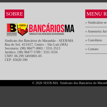
SOBRE
MENU R
» Sindicalize-se
» Assessoria Jur
» Convênios
Sindicato dos Bancários do Maranhão - SEEB/MA
Rua do Sol, 413/417, Centro – São Luís (MA)
Secretaria: (98) 98477-8001 / 3311-3513
» Contato
Jurídico: (98) 98477-5789 / 3311-3516
CNPJ: 06.299.549/0001-05
CEP: 65020-590
©
2026 SEEB-MA. Sindicato dos Bancários do Maranhão