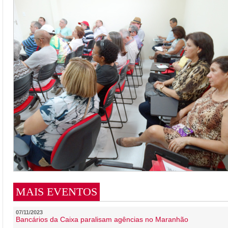
MAIS EVENTOS
07/11/2023
Bancários da Caixa paralisam agências no Maranhão