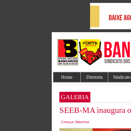
Home
Diretoria
Sindicato
GALERIA
SEEB-MA inaugura o 
Começar Slideshow