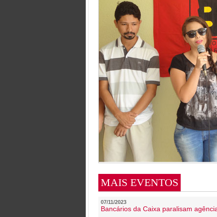
MAIS EVENTOS
07/11/2023
Bancários da Caixa paralisam agênc