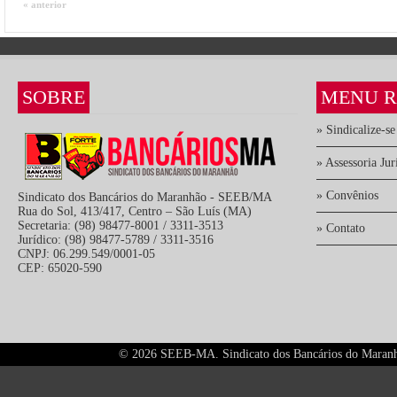
« anterior
SOBRE
MENU R
» Sindicalize-se
» Assessoria Jur
» Convênios
Sindicato dos Bancários do Maranhão - SEEB/MA
Rua do Sol, 413/417, Centro – São Luís (MA)
Secretaria: (98) 98477-8001 / 3311-3513
» Contato
Jurídico: (98) 98477-5789 / 3311-3516
CNPJ: 06.299.549/0001-05
CEP: 65020-590
©
2026 SEEB-MA. Sindicato dos Bancários do Maranhão