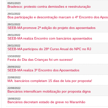
05/01/2023
Bradesco: protesto contra demissões e reestruturação
29/11/2022
Boa participação e descontração marcam o 4º Encontro dos Apos
28/11/2022
SEEB-MA promove 2ª edição do projeto dos aposentados
28/11/2022
SEEB-MA realiza Encontro com bancários aposentados
28/11/2022
SEEB-MA participou do 28º Curso Anual do NPC no RJ
13/10/2022
Festa do Dia das Crianças foi um sucesso!
28/09/2022
SEEB-MA realiza 3º Encontro dos Aposentados
22/08/2022
MA: bancários completam 15 dias de luta por proposta!
22/08/2022
Bancários intensificam mobilização por proposta digna
18/08/2022
Bancários decretam estado de greve no Maranhão