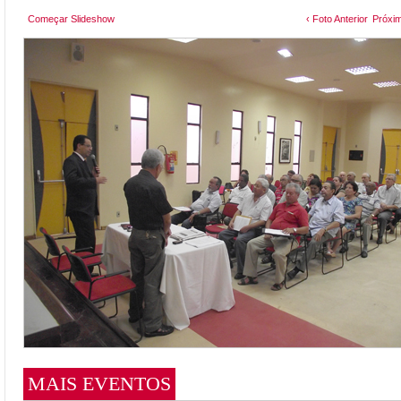
Começar Slideshow
‹ Foto Anterior
Próxim
MAIS EVENTOS