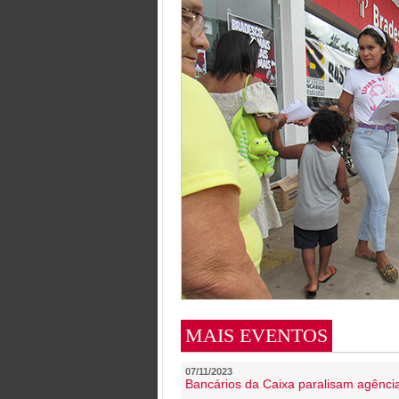
MAIS EVENTOS
07/11/2023
Bancários da Caixa paralisam agênc