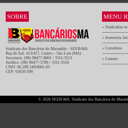
SOBRE
MENU R
» Sindicalize-se
» Assessoria Jur
» Convênios
Sindicato dos Bancários do Maranhão - SEEB/MA
Rua do Sol, 413/417, Centro – São Luís (MA)
Secretaria: (98) 98477-8001 / 3311-3513
» Contato
Jurídico: (98) 98477-5789 / 3311-3516
CNPJ: 06.299.549/0001-05
CEP: 65020-590
©
2026 SEEB-MA. Sindicato dos Bancários do Maranhão