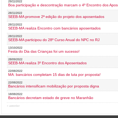
29/11/2022
Boa participação e descontração marcam o 4º Encontro dos Apos
28/11/2022
SEEB-MA promove 2ª edição do projeto dos aposentados
28/11/2022
SEEB-MA realiza Encontro com bancários aposentados
28/11/2022
SEEB-MA participou do 28º Curso Anual do NPC no RJ
13/10/2022
Festa do Dia das Crianças foi um sucesso!
28/09/2022
SEEB-MA realiza 3º Encontro dos Aposentados
22/08/2022
MA: bancários completam 15 dias de luta por proposta!
22/08/2022
Bancários intensificam mobilização por proposta digna
18/08/2022
Bancários decretam estado de greve no Maranhão
« anterior