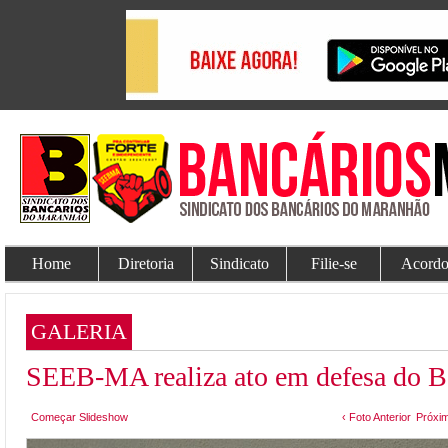
Home
Diretoria
Sindicato
Filie-se
Acordo
GALERIA
SEEB-MA realiza ato em defesa do B
Começar Slideshow
‹ Foto Anterior
Próxim