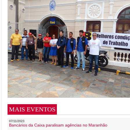
MAIS EVENTOS
07/11/2023
Bancários da Caixa paralisam agências no Maranhão