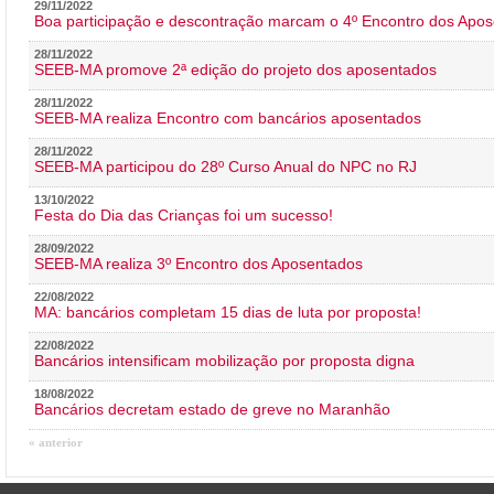
29/11/2022
Boa participação e descontração marcam o 4º Encontro dos Apos
28/11/2022
SEEB-MA promove 2ª edição do projeto dos aposentados
28/11/2022
SEEB-MA realiza Encontro com bancários aposentados
28/11/2022
SEEB-MA participou do 28º Curso Anual do NPC no RJ
13/10/2022
Festa do Dia das Crianças foi um sucesso!
28/09/2022
SEEB-MA realiza 3º Encontro dos Aposentados
22/08/2022
MA: bancários completam 15 dias de luta por proposta!
22/08/2022
Bancários intensificam mobilização por proposta digna
18/08/2022
Bancários decretam estado de greve no Maranhão
« anterior