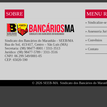
SOBRE
MENU R
» Sindicalize-se
» Assessoria Jur
» Convênios
Sindicato dos Bancários do Maranhão - SEEB/MA
Rua do Sol, 413/417, Centro – São Luís (MA)
Secretaria: (98) 98477-8001 / 3311-3513
» Contato
Jurídico: (98) 98477-5789 / 3311-3516
CNPJ: 06.299.549/0001-05
CEP: 65020-590
©
2026 SEEB-MA. Sindicato dos Bancários do Maranhão