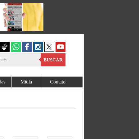
BUSCAR
ias
Mídia
Contato