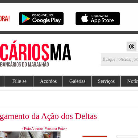
Filie-se
Acordos
Galerias
Serviços
Notíc
gamento da Ação dos Deltas
‹ Foto Anterior
Próxima Foto ›