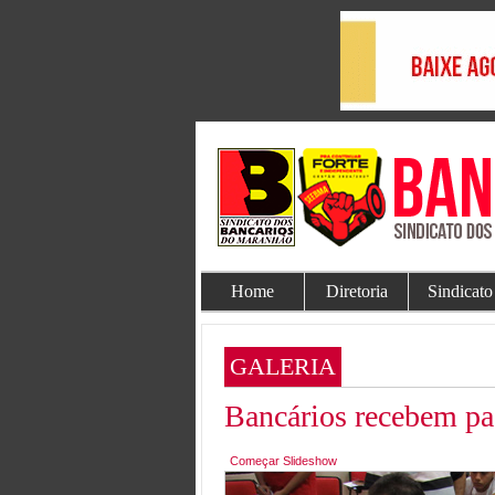
Home
Diretoria
Sindicato
GALERIA
Bancários recebem pa
Começar Slideshow