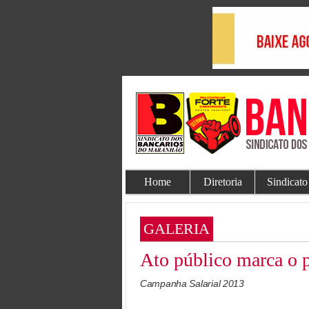
Home
Diretoria
Sindicato
GALERIA
Ato público marca o 
Campanha Salarial 2013