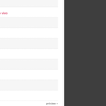
 vivo
próximo »