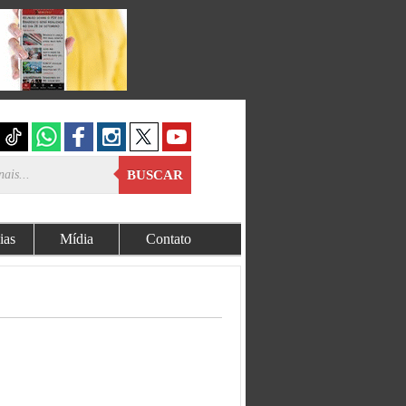
BUSCAR
ias
Mídia
Contato