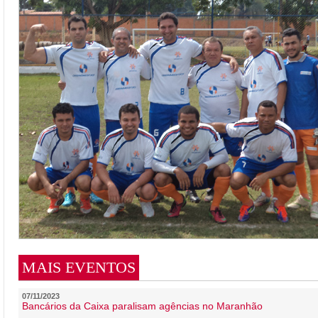
MAIS EVENTOS
07/11/2023
Bancários da Caixa paralisam agências no Maranhão