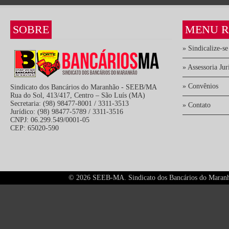
SOBRE
MENU R
» Sindicalize-se
» Assessoria Jur
» Convênios
Sindicato dos Bancários do Maranhão - SEEB/MA
Rua do Sol, 413/417, Centro – São Luís (MA)
Secretaria: (98) 98477-8001 / 3311-3513
» Contato
Jurídico: (98) 98477-5789 / 3311-3516
CNPJ: 06.299.549/0001-05
CEP: 65020-590
©
2026 SEEB-MA. Sindicato dos Bancários do Maranhão