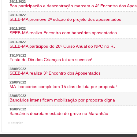
29/11/2022
Boa participação e descontração marcam o 4º Encontro dos Apos
28/11/2022
SEEB-MA promove 2ª edição do projeto dos aposentados
28/11/2022
SEEB-MA realiza Encontro com bancários aposentados
28/11/2022
SEEB-MA participou do 28º Curso Anual do NPC no RJ
13/10/2022
Festa do Dia das Crianças foi um sucesso!
28/09/2022
SEEB-MA realiza 3º Encontro dos Aposentados
22/08/2022
MA: bancários completam 15 dias de luta por proposta!
22/08/2022
Bancários intensificam mobilização por proposta digna
18/08/2022
Bancários decretam estado de greve no Maranhão
« anterior