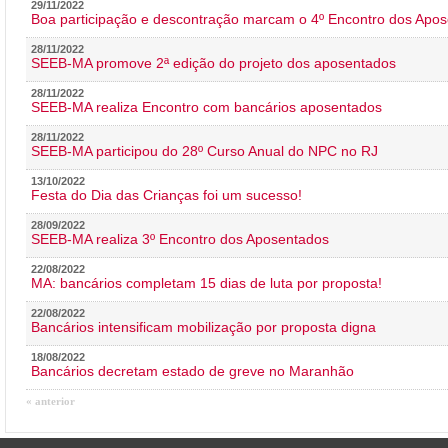
29/11/2022
Boa participação e descontração marcam o 4º Encontro dos Apos
28/11/2022
SEEB-MA promove 2ª edição do projeto dos aposentados
28/11/2022
SEEB-MA realiza Encontro com bancários aposentados
28/11/2022
SEEB-MA participou do 28º Curso Anual do NPC no RJ
13/10/2022
Festa do Dia das Crianças foi um sucesso!
28/09/2022
SEEB-MA realiza 3º Encontro dos Aposentados
22/08/2022
MA: bancários completam 15 dias de luta por proposta!
22/08/2022
Bancários intensificam mobilização por proposta digna
18/08/2022
Bancários decretam estado de greve no Maranhão
« anterior