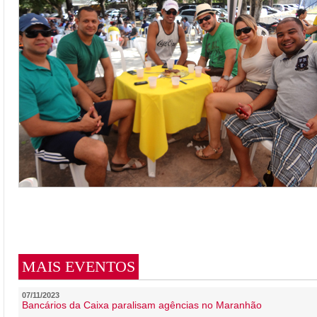
MAIS EVENTOS
07/11/2023
Bancários da Caixa paralisam agências no Maranhão