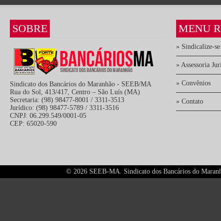
SOBRE
MENU R
» Sindicalize-se
» Assessoria Jur
» Convênios
Sindicato dos Bancários do Maranhão - SEEB/MA
Rua do Sol, 413/417, Centro – São Luís (MA)
Secretaria: (98) 98477-8001 / 3311-3513
» Contato
Jurídico: (98) 98477-5789 / 3311-3516
CNPJ: 06.299.549/0001-05
CEP: 65020-590
©
2026 SEEB-MA. Sindicato dos Bancários do Maranhão