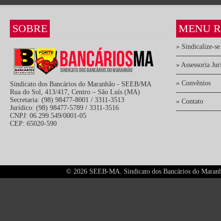
SOBRE
MENU R
» Sindicalize-se
» Assessoria Jur
» Convênios
Sindicato dos Bancários do Maranhão - SEEB/MA
Rua do Sol, 413/417, Centro – São Luís (MA)
Secretaria: (98) 98477-8001 / 3311-3513
» Contato
Jurídico: (98) 98477-5789 / 3311-3516
CNPJ: 06.299.549/0001-05
CEP: 65020-590
©
2026 SEEB-MA. Sindicato dos Bancários do Maranhão