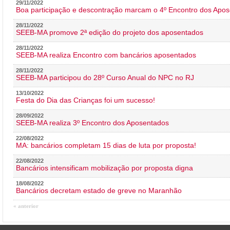
29/11/2022
Boa participação e descontração marcam o 4º Encontro dos Apos
28/11/2022
SEEB-MA promove 2ª edição do projeto dos aposentados
28/11/2022
SEEB-MA realiza Encontro com bancários aposentados
28/11/2022
SEEB-MA participou do 28º Curso Anual do NPC no RJ
13/10/2022
Festa do Dia das Crianças foi um sucesso!
28/09/2022
SEEB-MA realiza 3º Encontro dos Aposentados
22/08/2022
MA: bancários completam 15 dias de luta por proposta!
22/08/2022
Bancários intensificam mobilização por proposta digna
18/08/2022
Bancários decretam estado de greve no Maranhão
« anterior