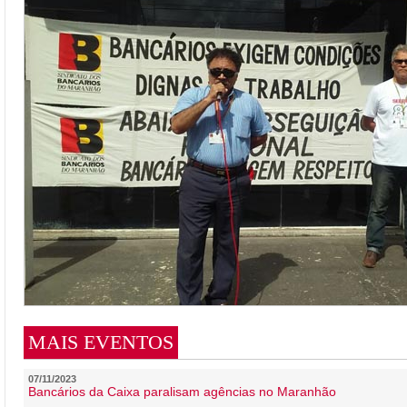
MAIS EVENTOS
07/11/2023
Bancários da Caixa paralisam agências no Maranhão