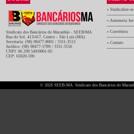
» Sindicalize-se
» Assessoria Jur
» Convênios
Sindicato dos Bancários do Maranhão - SEEB/MA
Rua do Sol, 413/417, Centro – São Luís (MA)
Secretaria: (98) 98477-8001 / 3311-3513
» Contato
Jurídico: (98) 98477-5789 / 3311-3516
CNPJ: 06.299.549/0001-05
CEP: 65020-590
©
2026 SEEB-MA. Sindicato dos Bancários do Maranhão