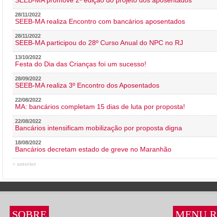
SEEB-MA promove 2ª edição do projeto dos aposentados
28/11/2022
SEEB-MA realiza Encontro com bancários aposentados
28/11/2022
SEEB-MA participou do 28º Curso Anual do NPC no RJ
13/10/2022
Festa do Dia das Crianças foi um sucesso!
28/09/2022
SEEB-MA realiza 3º Encontro dos Aposentados
22/08/2022
MA: bancários completam 15 dias de luta por proposta!
22/08/2022
Bancários intensificam mobilização por proposta digna
18/08/2022
Bancários decretam estado de greve no Maranhão
« anterior
SOBRE
MENU R