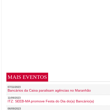
MAIS EVENTOS
07/11/2023
Bancários da Caixa paralisam agências no Maranhão
11/09/2023
ITZ: SEEB-MA promove Festa do Dia do(a) Bancário(a)
06/09/2023