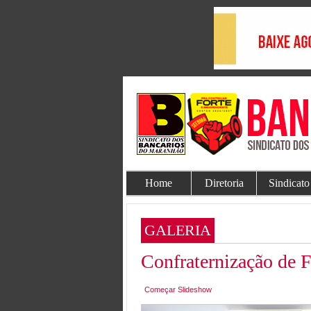
Home
Diretoria
Sindicato
GALERIA
Confraternização de F
Começar Slideshow