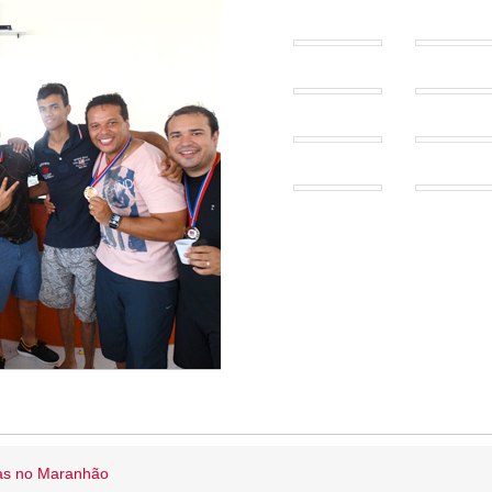
ias no Maranhão