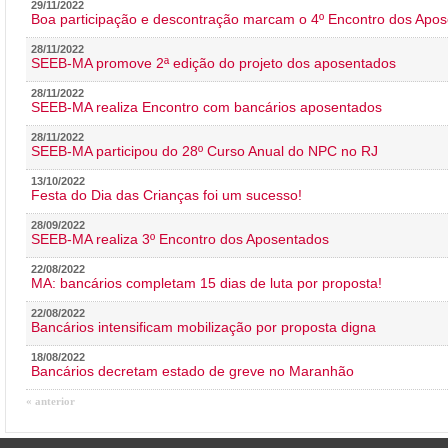
29/11/2022
Boa participação e descontração marcam o 4º Encontro dos Apos
28/11/2022
SEEB-MA promove 2ª edição do projeto dos aposentados
28/11/2022
SEEB-MA realiza Encontro com bancários aposentados
28/11/2022
SEEB-MA participou do 28º Curso Anual do NPC no RJ
13/10/2022
Festa do Dia das Crianças foi um sucesso!
28/09/2022
SEEB-MA realiza 3º Encontro dos Aposentados
22/08/2022
MA: bancários completam 15 dias de luta por proposta!
22/08/2022
Bancários intensificam mobilização por proposta digna
18/08/2022
Bancários decretam estado de greve no Maranhão
« anterior