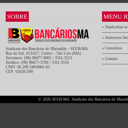
SOBRE
MENU R
» Sindicalize-se
» Assessoria Jur
» Convênios
Sindicato dos Bancários do Maranhão - SEEB/MA
Rua do Sol, 413/417, Centro – São Luís (MA)
Secretaria: (98) 98477-8001 / 3311-3513
» Contato
Jurídico: (98) 98477-5789 / 3311-3516
CNPJ: 06.299.549/0001-05
CEP: 65020-590
©
2026 SEEB-MA. Sindicato dos Bancários do Maranhão